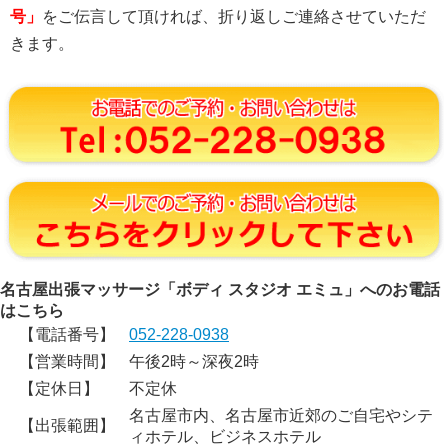
号」
をご伝言して頂ければ、折り返しご連絡させていただ
きます。
名古屋出張マッサージ「ボディ スタジオ エミュ」へのお電話
はこちら
【電話番号】
052-228-0938
【営業時間】
午後2時～深夜2時
【定休日】
不定休
名古屋市内、名古屋市近郊のご自宅やシテ
【出張範囲】
ィホテル、ビジネスホテル