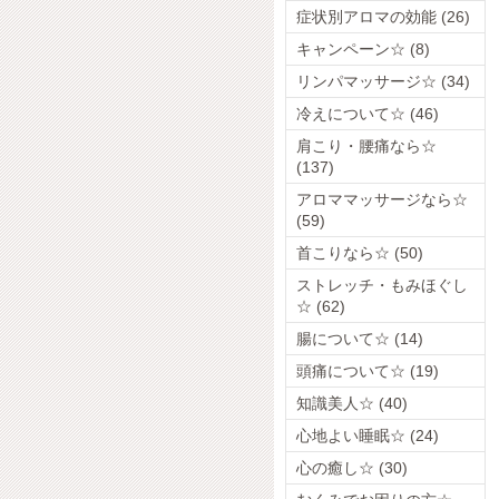
症状別アロマの効能 (26)
キャンペーン☆ (8)
リンパマッサージ☆ (34)
冷えについて☆ (46)
肩こり・腰痛なら☆
(137)
アロママッサージなら☆
(59)
首こりなら☆ (50)
ストレッチ・もみほぐし
☆ (62)
腸について☆ (14)
頭痛について☆ (19)
知識美人☆ (40)
心地よい睡眠☆ (24)
心の癒し☆ (30)