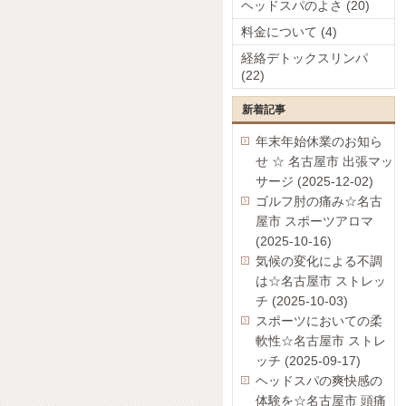
ヘッドスパのよさ (20)
料金について (4)
経絡デトックスリンパ
(22)
新着記事
年末年始休業のお知ら
せ ☆ 名古屋市 出張マッ
サージ (2025-12-02)
ゴルフ肘の痛み☆名古
屋市 スポーツアロマ
(2025-10-16)
気候の変化による不調
は☆名古屋市 ストレッ
チ (2025-10-03)
スポーツにおいての柔
軟性☆名古屋市 ストレ
ッチ (2025-09-17)
ヘッドスパの爽快感の
体験を☆名古屋市 頭痛