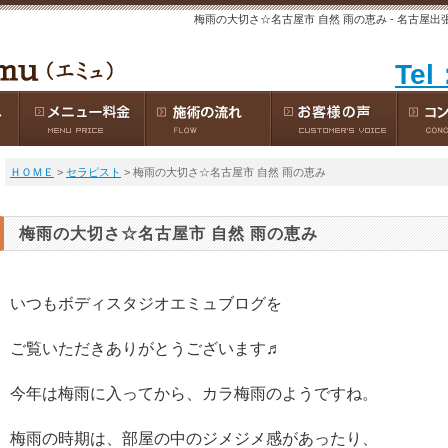
梅雨の大切さ☆名古屋市 自然 雨の恵み - 名古屋
Tel
ＨＯＭＥ
>
セラピスト
> 梅雨の大切さ☆名古屋市 自然 雨の恵み
梅雨の大切さ☆名古屋市 自然 雨の恵み
いつもボディスタジオエミュブログを
ご覧いただきありがとうございます♬
今年は梅雨に入ってから、カラ梅雨のようですね。
梅雨の時期は、部屋の中のジメジメ感があったり、