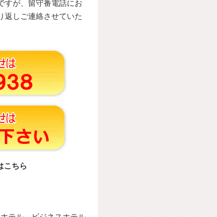
ですが、留守番電話にお
り返しご連絡させていた
はこちら
ィホテル、ビジネスホテル