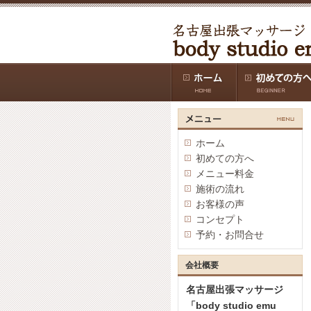
ホーム
初めての方へ
メニュー料金
施術の流れ
お客様の声
コンセプト
予約・お問合せ
会社概要
名古屋出張マッサージ
「body studio emu