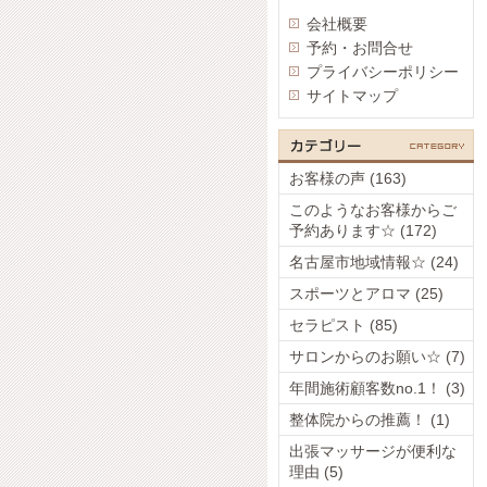
会社概要
予約・お問合せ
プライバシーポリシー
サイトマップ
お客様の声 (163)
このようなお客様からご
予約あります☆ (172)
名古屋市地域情報☆ (24)
スポーツとアロマ (25)
セラピスト (85)
サロンからのお願い☆ (7)
年間施術顧客数no.1！ (3)
整体院からの推薦！ (1)
出張マッサージが便利な
理由 (5)