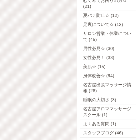
むくみでお困りの方☆
(21)
夏バテ防止☆ (12)
足裏について☆ (12)
サロン営業・休業につい
て (45)
男性必見☆ (30)
女性必見！ (33)
美肌☆ (15)
身体改善☆ (94)
名古屋出張マッサージ情
報 (26)
睡眠の大切さ (3)
名古屋アロママッサージ
スクール (1)
よくある質問 (1)
スタッフブログ (46)