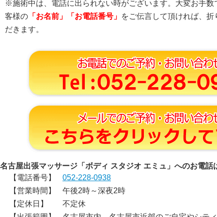
※施術中は、電話に出られない時がございます。大変お手数
客様の
「お名前」「お電話番号」
をご伝言して頂ければ、折
だきます。
名古屋出張マッサージ「ボディ スタジオ エミュ」へのお電話
【電話番号】
052-228-0938
【営業時間】
午後2時～深夜2時
【定休日】
不定休
【出張範囲】
名古屋市内、名古屋市近郊のご自宅やシテ