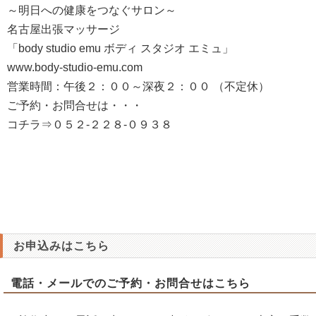
～明日への健康をつなぐサロン～
名古屋出張マッサージ
「body studio emu ボディ スタジオ エミュ」
www.body-studio-emu.com
営業時間：午後２：００～深夜２：００ （不定休）
ご予約・お問合せは・・・
コチラ⇒０５２-２２８-０９３８
お申込みはこちら
電話・メールでのご予約・お問合せはこちら