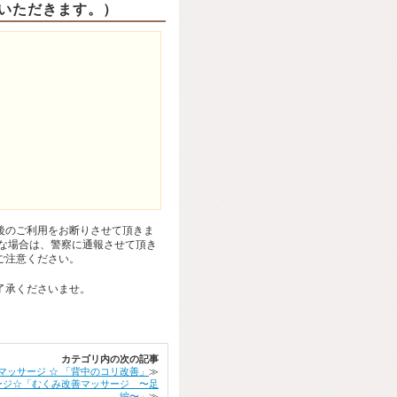
いただきます。）
後のご利用をお断りさせて頂きま
な場合は、警察に通報させて頂き
ご注意ください。
了承くださいませ。
カテゴリ内の次の記事
マッサージ ☆ 「背中のコリ改善」
≫
ージ☆「むくみ改善マッサージ 〜足
編〜」
≫