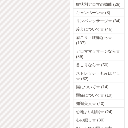
症状別アロマの効能 (26)
キャンペーン☆ (8)
リンパマッサージ☆ (34)
冷えについて☆ (46)
肩こり・腰痛なら☆
(137)
アロママッサージなら☆
(59)
首こりなら☆ (50)
ストレッチ・もみほぐし
☆ (62)
腸について☆ (14)
頭痛について☆ (19)
知識美人☆ (40)
心地よい睡眠☆ (24)
心の癒し☆ (30)