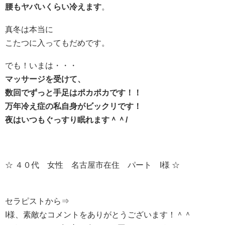
腰もヤバいくらい冷えます
。
真冬は本当に
こたつに入ってもだめです。
でも！いまは・・・
マッサージを受けて、
数回でずっと手足はポカポカです！！
万年冷え症の私自身がビックリです！
夜はいつもぐっすり眠れます＾＾/
☆ ４０代 女性 名古屋市在住 パート I様 ☆
セラピストから⇒
I様、素敵なコメントをありがとうございます！＾＾