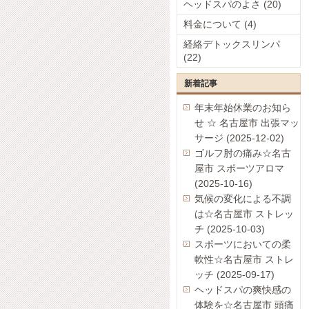
ヘッドスパのよさ (20)
料金について (4)
経絡デトックスリンパ
(22)
新着記事
年末年始休業のお知ら
せ ☆ 名古屋市 出張マッ
サージ (2025-12-02)
ゴルフ肘の痛み☆名古
屋市 スポーツアロマ
(2025-10-16)
気候の変化による不調
は☆名古屋市 ストレッ
チ (2025-10-03)
スポーツにおいての柔
軟性☆名古屋市 ストレ
ッチ (2025-09-17)
ヘッドスパの爽快感の
体験を☆名古屋市 頭痛