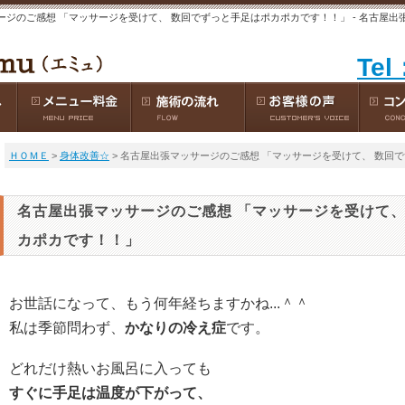
ージのご感想 「マッサージを受けて、 数回でずっと手足はポカポカです！！」 - 名古屋出
Tel
ＨＯＭＥ
>
身体改善☆
> 名古屋出張マッサージのご感想 「マッサージを受けて、 数回
名古屋出張マッサージのご感想 「マッサージを受けて、
カポカです！！」
お世話になって、もう何年経ちますかね...＾＾
私は季節問わず、
かなりの冷え症
です。
どれだけ熱いお風呂に入っても
すぐに手足は温度が下がって、