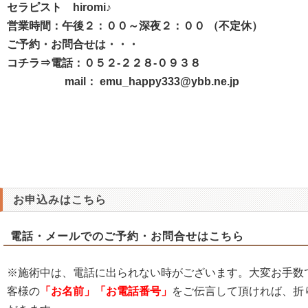
セラピスト hiromi♪
営業時間：午後２：００～深夜２：００ （不定休）
ご予約・お問合せは・・・
コチラ⇒電話：０５２-２２８-０９３８
mail： emu_happy333@ybb.ne.jp
お申込みはこちら
電話・メールでのご予約・お問合せはこちら
※施術中は、電話に出られない時がございます。大変お手数
客様の
「お名前」「お電話番号」
をご伝言して頂ければ、折