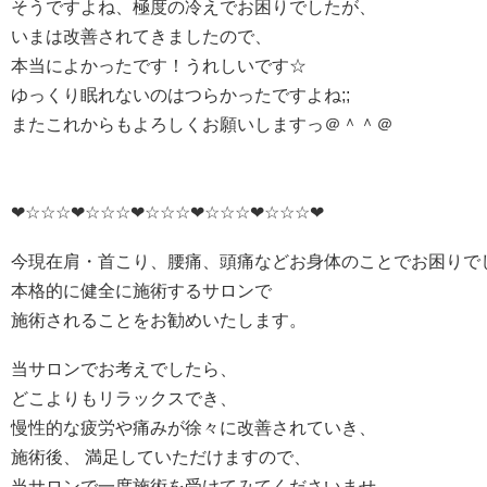
そうですよね、極度の冷えでお困りでしたが、
いまは改善されてきましたので、
本当によかったです！うれしいです☆
ゆっくり眠れないのはつらかったですよね;;
またこれからもよろしくお願いしますっ＠＾＾＠
❤☆☆☆❤☆☆☆❤☆☆☆❤☆☆☆❤☆☆☆❤
今現在肩・首こり、腰痛、頭痛などお身体のことでお困りで
本格的に健全に施術するサロンで
施術されることをお勧めいたします。
当サロンでお考えでしたら、
どこよりもリラックスでき、
慢性的な疲労や痛みが徐々に改善されていき、
施術後、 満足していただけますので、
当サロンで一度施術を受けてみてくださいませ。