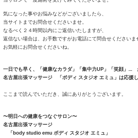
気になった事やお悩みなどがございましたら、
当サイトまでお問合せくださいませ。
なるべく２４時間以内にご返信いたしますが、
返信ない場合は、お手数ですがお電話にて問合せくださいま
お気軽にお問合せくださいね。
一日でも早く、「健康なカラダ」「集中力UP」「笑顔」...
名古屋出張マッサージ 「ボディ スタジオ エミュ」は応援
ここまで読んでいただき、誠にありがとうございます。
〜明日への健康をつなぐサロン〜
名古屋出張マッサージ
「body studio emu ボディ スタジオ エミュ」