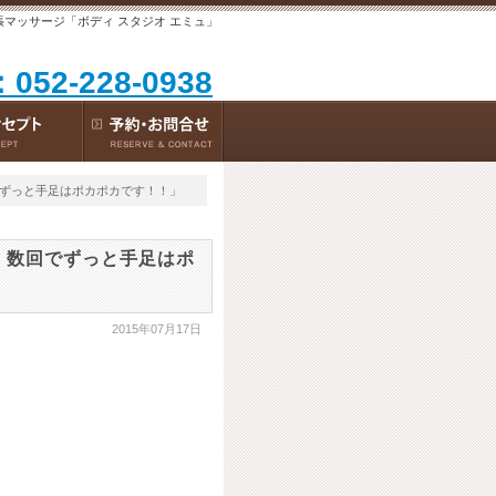
張マッサージ「ボディ スタジオ エミュ」
：052-228-0938
でずっと手足はポカポカです！！」
 数回でずっと手足はポ
2015年07月17日