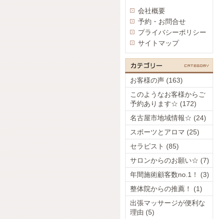
会社概要
予約・お問合せ
プライバシーポリシー
サイトマップ
お客様の声 (163)
このようなお客様からご
予約あります☆ (172)
名古屋市地域情報☆ (24)
スポーツとアロマ (25)
セラピスト (85)
サロンからのお願い☆ (7)
年間施術顧客数no.1！ (3)
整体院からの推薦！ (1)
出張マッサージが便利な
理由 (5)