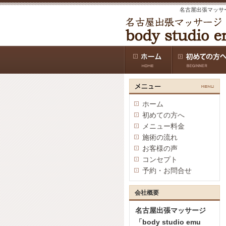
名古屋出張マッサ
ホーム
初めての方へ
メニュー料金
施術の流れ
お客様の声
コンセプト
予約・お問合せ
会社概要
名古屋出張マッサージ
「body studio emu