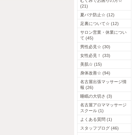
むくみでお困りの方☆
(21)
夏バテ防止☆ (12)
足裏について☆ (12)
サロン営業・休業につい
て (45)
男性必見☆ (30)
女性必見！ (33)
美肌☆ (15)
身体改善☆ (94)
名古屋出張マッサージ情
報 (26)
睡眠の大切さ (3)
名古屋アロママッサージ
スクール (1)
よくある質問 (1)
スタッフブログ (46)