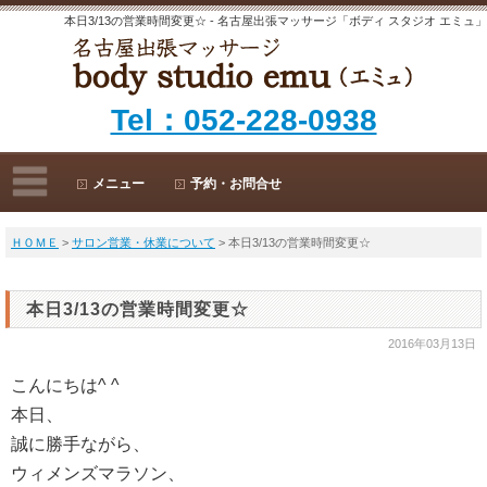
本日3/13の営業時間変更☆ - 名古屋出張マッサージ「ボディ スタジオ エミュ」
Tel：052-228-0938
メニュー
予約・お問合せ
ＨＯＭＥ
>
サロン営業・休業について
> 本日3/13の営業時間変更☆
本日3/13の営業時間変更☆
2016年03月13日
こんにちは^ ^
本日、
誠に勝手ながら、
ウィメンズマラソン、