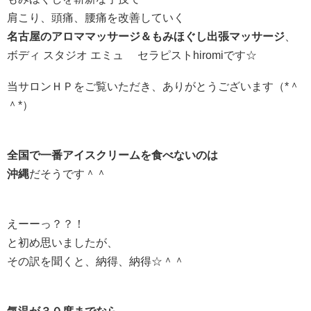
肩こり、頭痛、腰痛を改善していく
名古屋のアロママッサージ＆もみほぐし出張マッサージ
、
ボディ スタジオ エミュ セラピストhiromiです☆
当サロンＨＰをご覧いただき、ありがとうございます（*＾
＾*）
全国で一番アイスクリームを食べないのは
沖縄
だそうです＾＾
えーーっ？？！
と初め思いましたが、
その訳を聞くと、納得、納得☆＾＾