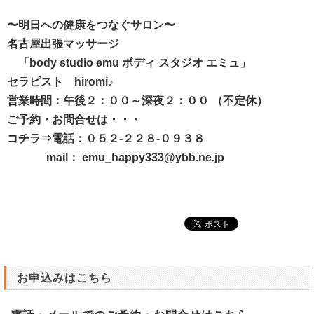
〜明日への健康をつなぐサロン〜
名古屋出張マッサージ
「body studio emu ボディ スタジオ エミュ」
セラピスト hiromi♪
営業時間：午後２：００～深夜２：００ （不定休）
ご予約・お問合せは・・・
コチラ⇒電話：０５２-２２８-０９３８
mail： emu_happy333@ybb.ne.jp
お申込みはこちら