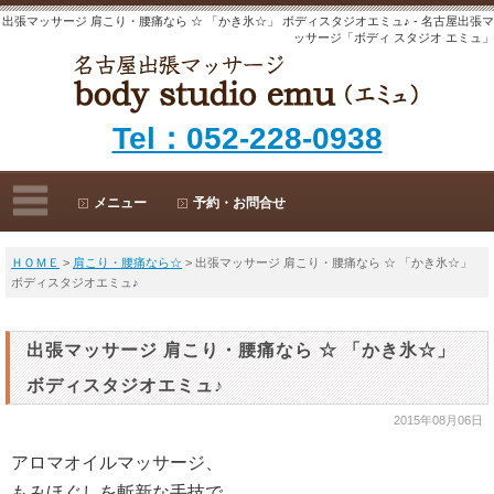
出張マッサージ 肩こり・腰痛なら ☆ 「かき氷☆」 ボディスタジオエミュ♪ - 名古屋出張マ
ッサージ「ボディ スタジオ エミュ」
Tel：052-228-0938
メニュー
予約・お問合せ
ＨＯＭＥ
>
肩こり・腰痛なら☆
> 出張マッサージ 肩こり・腰痛なら ☆ 「かき氷☆」
ボディスタジオエミュ♪
出張マッサージ 肩こり・腰痛なら ☆ 「かき氷☆」
ボディスタジオエミュ♪
2015年08月06日
アロマオイルマッサージ、
もみほぐしを斬新な手技で