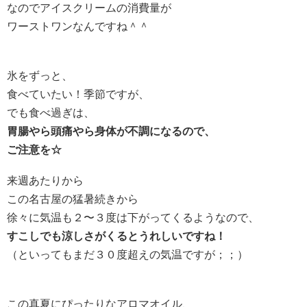
なのでアイスクリームの消費量が
ワーストワンなんですね＾＾
氷をずっと、
食べていたい！季節ですが、
でも食べ過ぎは、
胃腸やら頭痛やら身体が不調になるので、
ご注意を☆
来週あたりから
この名古屋の猛暑続きから
徐々に気温も２〜３度は下がってくるようなので、
すこしでも涼しさがくるとうれしいですね！
（といってもまだ３０度超えの気温ですが；；）
この真夏にぴったりなアロマオイル、