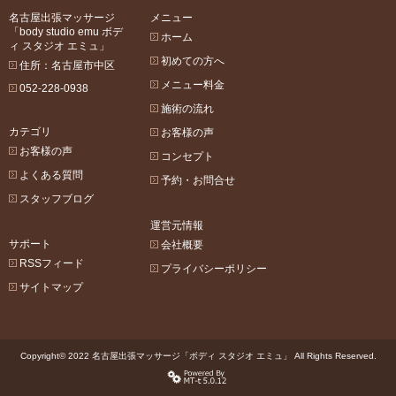
名古屋出張マッサージ
メニュー
「body studio emu ボデ
ホーム
ィ スタジオ エミュ」
初めての方へ
住所：名古屋市中区
メニュー料金
052-228-0938
施術の流れ
カテゴリ
お客様の声
お客様の声
コンセプト
よくある質問
予約・お問合せ
スタッフブログ
運営元情報
サポート
会社概要
RSSフィード
プライバシーポリシー
サイトマップ
Copyright© 2022 名古屋出張マッサージ「ボディ スタジオ エミュ」 All Rights Reserved.