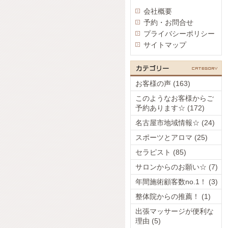
会社概要
予約・お問合せ
プライバシーポリシー
サイトマップ
お客様の声 (163)
このようなお客様からご
予約あります☆ (172)
名古屋市地域情報☆ (24)
スポーツとアロマ (25)
セラピスト (85)
サロンからのお願い☆ (7)
年間施術顧客数no.1！ (3)
整体院からの推薦！ (1)
出張マッサージが便利な
理由 (5)