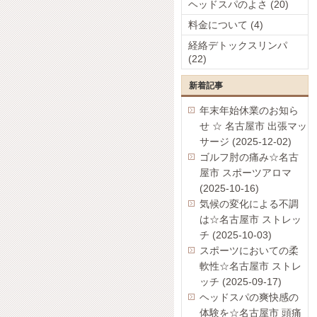
ヘッドスパのよさ (20)
料金について (4)
経絡デトックスリンパ
(22)
新着記事
年末年始休業のお知ら
せ ☆ 名古屋市 出張マッ
サージ (2025-12-02)
ゴルフ肘の痛み☆名古
屋市 スポーツアロマ
(2025-10-16)
気候の変化による不調
は☆名古屋市 ストレッ
チ (2025-10-03)
スポーツにおいての柔
軟性☆名古屋市 ストレ
ッチ (2025-09-17)
ヘッドスパの爽快感の
体験を☆名古屋市 頭痛