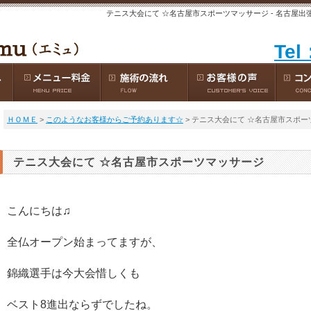
テニス大会にて ☆名古屋市スポーツマッサージ - 名古屋出
Tel
ＨＯＭＥ
>
このようなお客様からご予約あります☆
> テニス大会にて ☆名古屋市スポ
テニス大会にて ☆名古屋市スポーツマッサージ
こんにちは♫
全仏オープン始まってますが、
錦織選手は今大会惜しくも
ベスト8進出ならずでしたね。