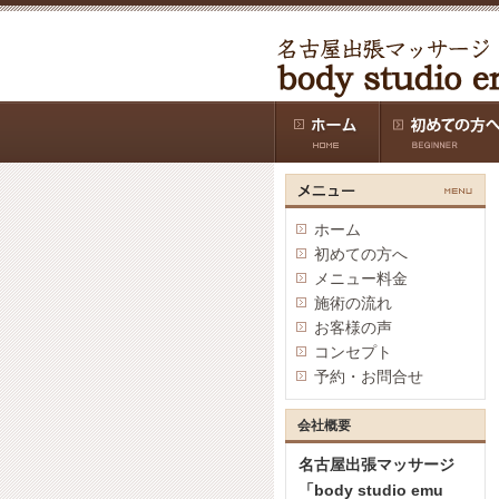
ホーム
初めての方へ
メニュー料金
施術の流れ
お客様の声
コンセプト
予約・お問合せ
会社概要
名古屋出張マッサージ
「body studio emu