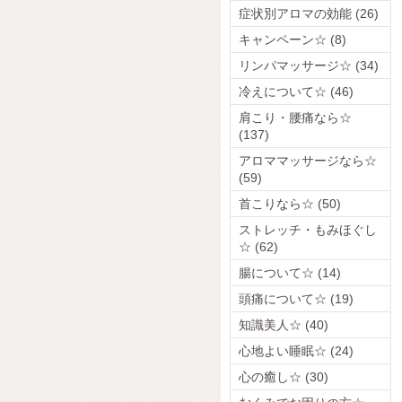
症状別アロマの効能 (26)
キャンペーン☆ (8)
リンパマッサージ☆ (34)
冷えについて☆ (46)
肩こり・腰痛なら☆
(137)
アロママッサージなら☆
(59)
首こりなら☆ (50)
ストレッチ・もみほぐし
☆ (62)
腸について☆ (14)
頭痛について☆ (19)
知識美人☆ (40)
心地よい睡眠☆ (24)
心の癒し☆ (30)