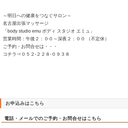
～明日への健康をつなぐサロン～
名古屋出張マッサージ
「body studio emu ボディ スタジオ エミュ」
営業時間：午後２：００～深夜２：００ （不定休）
ご予約・お問合せは・・・
コチラ⇒０５２-２２８-０９３８
お申込みはこちら
電話・メールでのご予約・お問合せはこちら