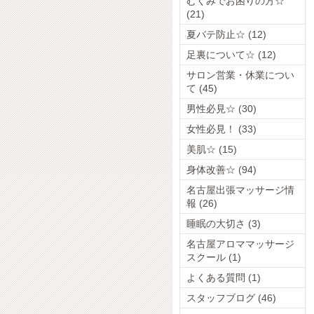
むくみでお困りの方☆
(21)
夏バテ防止☆ (12)
足裏について☆ (12)
サロン営業・休業につい
て (45)
男性必見☆ (30)
女性必見！ (33)
美肌☆ (15)
身体改善☆ (94)
名古屋出張マッサージ情
報 (26)
睡眠の大切さ (3)
名古屋アロママッサージ
スクール (1)
よくある質問 (1)
スタッフブログ (46)