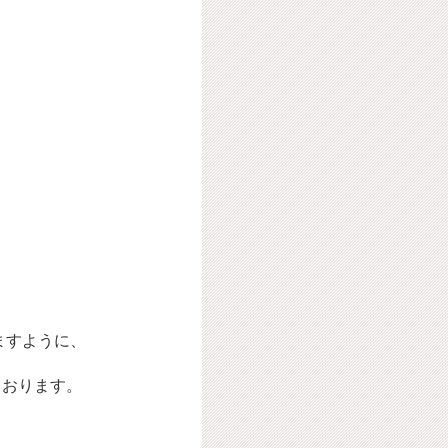
ますように、
ております。