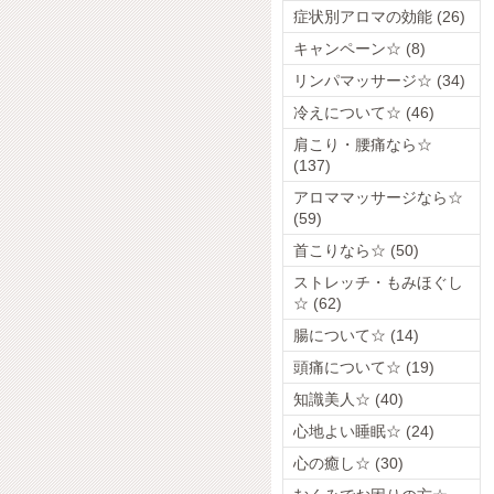
症状別アロマの効能 (26)
キャンペーン☆ (8)
リンパマッサージ☆ (34)
冷えについて☆ (46)
肩こり・腰痛なら☆
(137)
アロママッサージなら☆
(59)
首こりなら☆ (50)
ストレッチ・もみほぐし
☆ (62)
腸について☆ (14)
頭痛について☆ (19)
知識美人☆ (40)
心地よい睡眠☆ (24)
心の癒し☆ (30)