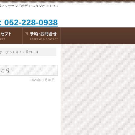
張マッサージ「ボディ スタジオ エミュ」
：052-228-0938
のは、びっくり！」首のこり
のこり
2023年11月01日