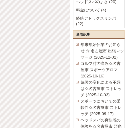
ヘッドスパのよさ (20)
料金について (4)
経絡デトックスリンパ
(22)
新着記事
年末年始休業のお知ら
せ ☆ 名古屋市 出張マッ
サージ (2025-12-02)
ゴルフ肘の痛み☆名古
屋市 スポーツアロマ
(2025-10-16)
気候の変化による不調
は☆名古屋市 ストレッ
チ (2025-10-03)
スポーツにおいての柔
軟性☆名古屋市 ストレ
ッチ (2025-09-17)
ヘッドスパの爽快感の
体験を☆名古屋市 頭痛