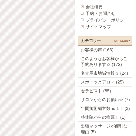
会社概要
予約・お問合せ
プライバシーポリシー
サイトマップ
お客様の声 (163)
このようなお客様からご
予約あります☆ (172)
名古屋市地域情報☆ (24)
スポーツとアロマ (25)
セラピスト (85)
サロンからのお願い☆ (7)
年間施術顧客数no.1！ (3)
整体院からの推薦！ (1)
出張マッサージが便利な
理由 (5)