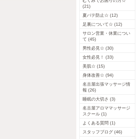
むくみでお困りの方☆
(21)
夏バテ防止☆ (12)
足裏について☆ (12)
サロン営業・休業につい
て (45)
男性必見☆ (30)
女性必見！ (33)
美肌☆ (15)
身体改善☆ (94)
名古屋出張マッサージ情
報 (26)
睡眠の大切さ (3)
名古屋アロママッサージ
スクール (1)
よくある質問 (1)
スタッフブログ (46)