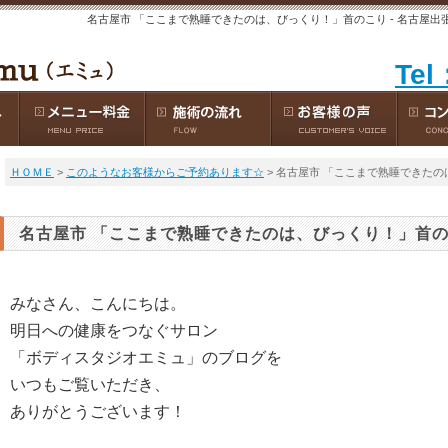
名古屋市 「ここまで熟睡できたのは、びっくり！」首のこり - 名古屋出
Tel
ＨＯＭＥ
>
このようなお客様からご予約あります☆
> 名古屋市 「ここまで熟睡できた
名古屋市 「ここまで熟睡できたのは、びっくり！」首
みなさん、こんにちは。
明日への健康をつなぐサロン
「ボディスタジオエミュ」のブログを
いつもご覧いただき、
ありがとうございます！