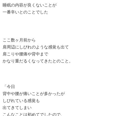
睡眠の内容が良くないことが
一番辛いとのことでした
ここ数ヶ月前から
肩周辺にしびれのような感覚も出て
肩こりや腰痛や背中まで
かなり重だるくなってきたとのこと。
「今日
背中や腰が痛いことが多かったが
しびれている感覚も
出てきてしまい
こんなことは初めてでしたので、