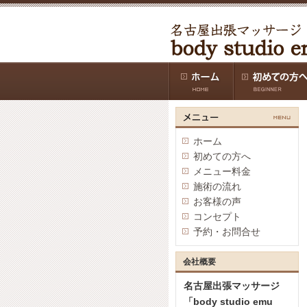
ホーム
初めての方へ
メニュー料金
施術の流れ
お客様の声
コンセプト
予約・お問合せ
会社概要
名古屋出張マッサージ
「body studio emu