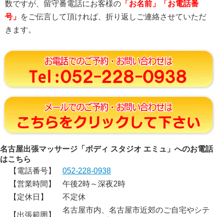
数ですが、留守番電話にお客様の
「お名前」「お電話番
号」
をご伝言して頂ければ、折り返しご連絡させていただ
きます。
名古屋出張マッサージ「ボディ スタジオ エミュ」へのお電話
はこちら
【電話番号】
052-228-0938
【営業時間】
午後2時～深夜2時
【定休日】
不定休
名古屋市内、名古屋市近郊のご自宅やシテ
【出張範囲】