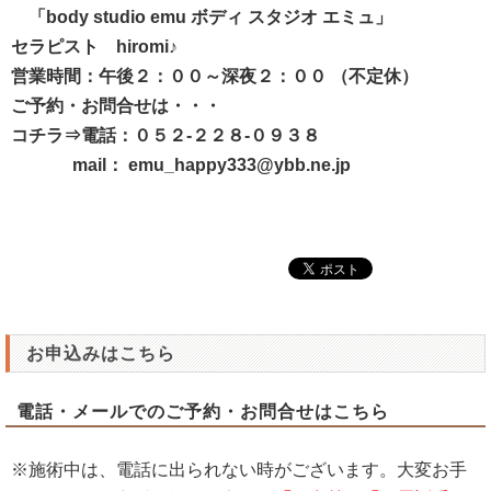
「body studio emu ボディ スタジオ エミュ」
セラピスト hiromi♪
営業時間：午後２：００～深夜２：００ （不定休）
ご予約・お問合せは・・・
コチラ⇒電話：０５２-２２８-０９３８
mail： emu_happy333@ybb.ne.jp
お申込みはこちら
電話・メールでのご予約・お問合せはこちら
※施術中は、電話に出られない時がございます。大変お手