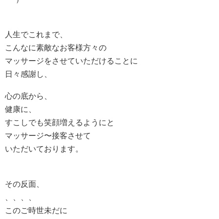
人生でこれまで、
こんなに素敵なお客様方々の
マッサージをさせていただけることに
日々感謝し、
心の底から、
健康に、
すこしでも笑顔増えるようにと
マッサージ〜接客させて
いただいております。
その反面、
、、、、
このご時世未だに