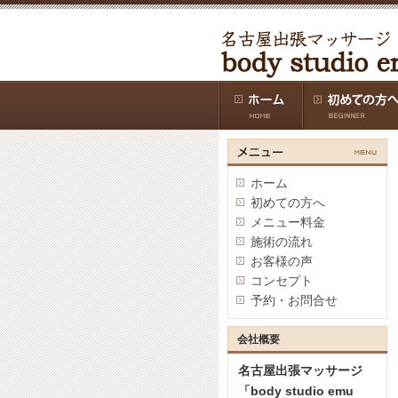
ホーム
初めての方へ
メニュー料金
施術の流れ
お客様の声
コンセプト
予約・お問合せ
会社概要
名古屋出張マッサージ
「body studio emu