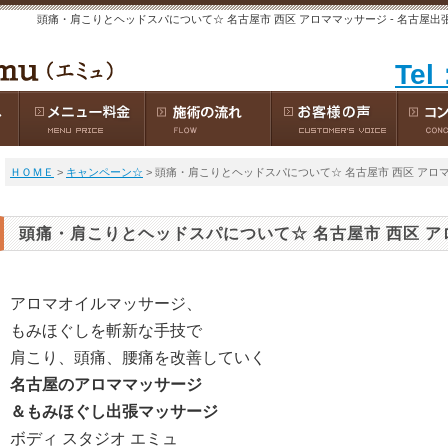
頭痛・肩こりとヘッドスパについて☆ 名古屋市 西区 アロママッサージ - 名古屋出
Tel
ＨＯＭＥ
>
キャンペーン☆
> 頭痛・肩こりとヘッドスパについて☆ 名古屋市 西区 アロ
頭痛・肩こりとヘッドスパについて☆ 名古屋市 西区 
アロマオイルマッサージ、
もみほぐしを斬新な手技で
肩こり、頭痛、腰痛を改善していく
名古屋のアロママッサージ
＆もみほぐし出張マッサージ
ボディ スタジオ エミュ