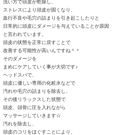
洗い方で頭皮が乾燥し、
ストレスにより頭皮が固くなり、
血行不良や毛穴の詰まりを引き起こしたりと
日常的に頭皮にダメージを与えていることが原因
と言われています。
頭皮の状態を正常に戻すことで
改善する可能性が高いんですね＾＾
そのダメージを
まめにケアしていく事が大切です♪
ヘッドスパで、
頭皮に優しい専用の化粧水などで
汚れや毛穴の詰まりを除去し、
その後リラックスした状態で
頭皮、頭骨に圧を入れながら
マッサージしていきます☆
汚れを除去し、
頭皮のコリをほぐすことにより、