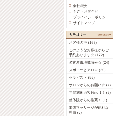
会社概要
予約・お問合せ
プライバシーポリシー
サイトマップ
お客様の声 (163)
このようなお客様からご
予約あります☆ (172)
名古屋市地域情報☆ (24)
スポーツとアロマ (25)
セラピスト (85)
サロンからのお願い☆ (7)
年間施術顧客数no.1！ (3)
整体院からの推薦！ (1)
出張マッサージが便利な
理由 (5)