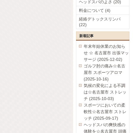
ヘッドスパのよさ (20)
料金について (4)
経絡デトックスリンパ
(22)
新着記事
年末年始休業のお知ら
せ ☆ 名古屋市 出張マッ
サージ (2025-12-02)
ゴルフ肘の痛み☆名古
屋市 スポーツアロマ
(2025-10-16)
気候の変化による不調
は☆名古屋市 ストレッ
チ (2025-10-03)
スポーツにおいての柔
軟性☆名古屋市 ストレ
ッチ (2025-09-17)
ヘッドスパの爽快感の
体験を☆名古屋市 頭痛