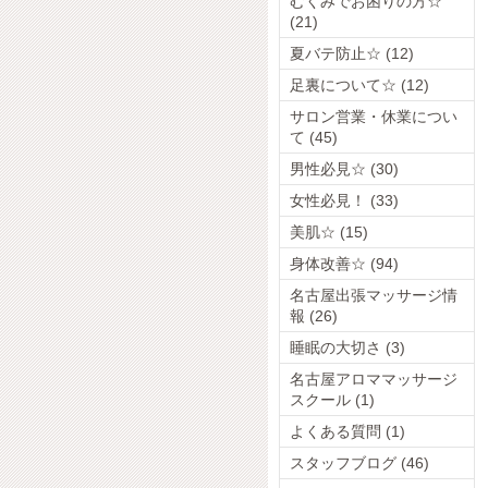
むくみでお困りの方☆
(21)
夏バテ防止☆ (12)
足裏について☆ (12)
サロン営業・休業につい
て (45)
男性必見☆ (30)
女性必見！ (33)
美肌☆ (15)
身体改善☆ (94)
名古屋出張マッサージ情
報 (26)
睡眠の大切さ (3)
名古屋アロママッサージ
スクール (1)
よくある質問 (1)
スタッフブログ (46)