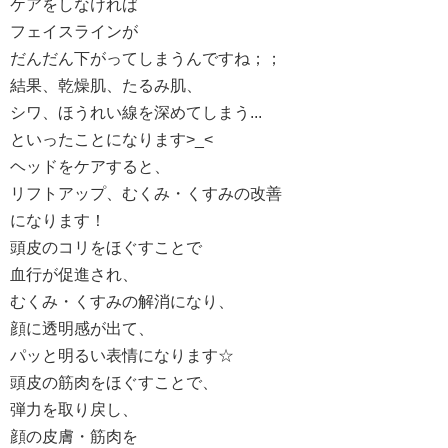
ケアをしなければ
フェイスラインが
だんだん下がってしまうんですね；；
結果、乾燥肌、たるみ肌、
シワ、ほうれい線を深めてしまう...
といったことになります>_<
ヘッドをケアすると、
リフトアップ、むくみ・くすみの改善
になります！
頭皮のコリをほぐすことで
血行が促進され、
むくみ・くすみの解消になり、
顔に透明感が出て、
パッと明るい表情になります☆
頭皮の筋肉をほぐすことで、
弾力を取り戻し、
顔の皮膚・筋肉を