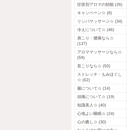
症状別アロマの効能 (26)
キャンペーン☆ (8)
リンパマッサージ☆ (34)
冷えについて☆ (46)
肩こり・腰痛なら☆
(137)
アロママッサージなら☆
(59)
首こりなら☆ (50)
ストレッチ・もみほぐし
☆ (62)
腸について☆ (14)
頭痛について☆ (19)
知識美人☆ (40)
心地よい睡眠☆ (24)
心の癒し☆ (30)