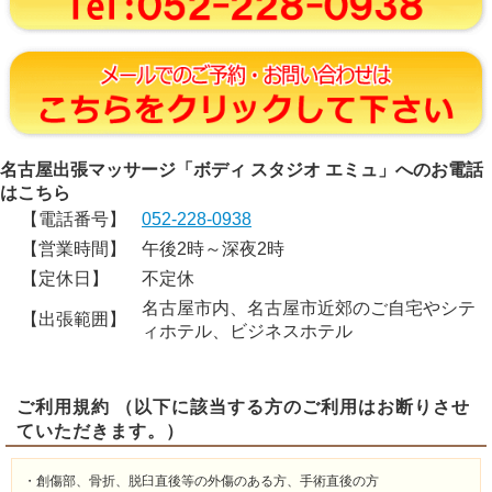
名古屋出張マッサージ「ボディ スタジオ エミュ」へのお電話
はこちら
【電話番号】
052-228-0938
【営業時間】
午後2時～深夜2時
【定休日】
不定休
名古屋市内、名古屋市近郊のご自宅やシテ
【出張範囲】
ィホテル、ビジネスホテル
ご利用規約 （以下に該当する方のご利用はお断りさせ
ていただきます。）
・創傷部、骨折、脱臼直後等の外傷のある方、手術直後の方