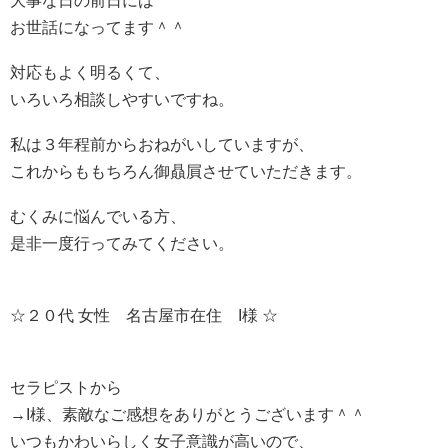
大事な日の前日には
お世話になってます＾＾
対応もよく明るくて、
いろいろ相談しやすいですね。
私は３年程前からおねがいしていますが、
これからももちろん御贔屓させていただきます。
むくみに悩んでいる方、
是非一度行ってみてください。
☆２０代 女性 名古屋市在住 I様 ☆
セラピストから
→I様、素敵なご感想をありがとうございます＾＾
いつもかわいらしく女子意識が高いので、