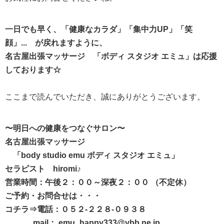
一日でも早く、「健康なカラダ」「集中力UP」「笑
顔」... が戻れますように、
名古屋出張マッサージ 「ボディ スタジオ エミュ」は応援
しております☆
ここまで読んでいただき、誠にありがとうございます。
〜明日への健康をつなぐサロン〜
名古屋出張マッサージ
「body studio emu ボディ スタジオ エミュ」
セラピスト hiromi♪
営業時間：午後２：００～深夜２：００ （不定休）
ご予約・お問合せは・・・
コチラ⇒電話：０５２-２２８-０９３８
mail： emu_happy333@ybb.ne.jp