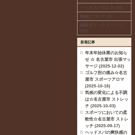
ヘッドスパのよさ (20)
料金について (4)
経絡デトックスリンパ
(22)
新着記事
年末年始休業のお知ら
せ ☆ 名古屋市 出張マッ
サージ (2025-12-02)
ゴルフ肘の痛み☆名古
屋市 スポーツアロマ
(2025-10-16)
気候の変化による不調
は☆名古屋市 ストレッ
チ (2025-10-03)
スポーツにおいての柔
軟性☆名古屋市 ストレ
ッチ (2025-09-17)
ヘッドスパの爽快感の