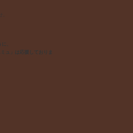
せ。
うに、
エミュ」は応援しておりま