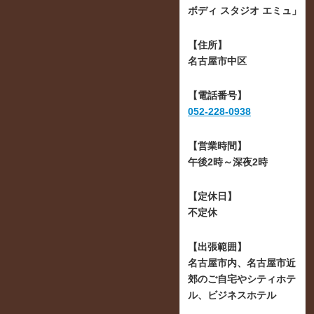
ボディ スタジオ エミュ」
【住所】
名古屋市中区
【電話番号】
052-228-0938
【営業時間】
午後2時～深夜2時
【定休日】
不定休
【出張範囲】
名古屋市内、名古屋市近
郊のご自宅やシティホテ
ル、ビジネスホテル