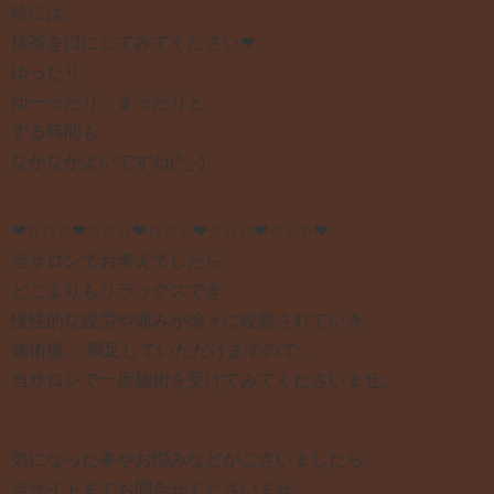
時には、
抹茶を口にしてみてください❤︎
ゆったり、
ゆーったり、まったりと
する時間も
なかなかよいですね(^_-)
❤︎☆☆☆❤︎☆☆☆❤︎☆☆☆❤︎☆☆☆❤︎☆☆☆❤︎
当サロンでお考えでしたら、
どこよりもリラックスでき、
慢性的な疲労や痛みが徐々に改善されていき、
施術後、 満足していただけますので、
当サロンで一度施術を受けてみてくださいませ。
気になった事やお悩みなどがございましたら、
当サイトまでお問合せくださいませ。