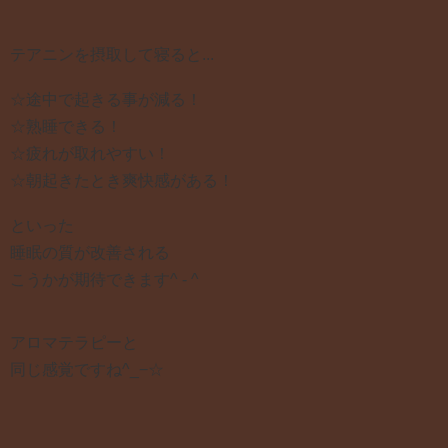
テアニンを摂取して寝ると...
☆途中で起きる事が減る！
☆熟睡できる！
☆疲れが取れやすい！
☆朝起きたとき爽快感がある！
といった
睡眠の質が改善される
こうかが期待できます^ - ^
アロマテラピーと
同じ感覚ですね^_−☆