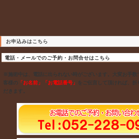
お申込みはこちら
電話・メールでのご予約・お問合せはこちら
※施術中は、電話に出られない時がございます。大変お手数
客様の
「お名前」「お電話番号」
をご伝言して頂ければ、折
だきます。