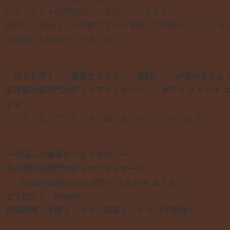
なるべく２４時間以内にご返信いたしますが、
返信ない場合は、お手数ですがお電話にて問合せくださいま
お気軽にお問合せくださいね。
一日でも早く、「健康なカラダ」「笑顔」... が戻れますよ
名古屋出張専門ボディケアマッサージ 「ボディ スタジオ 
す☆
ここまで読んでいただき、誠にありがとうございます。
〜明日への健康をつなぐサロン〜
名古屋出張専門ボディケアマッサージ
「body studio emu ボディ スタジオ エミュ」
セラピスト hiromi♪
営業時間：午後２：００～深夜２：００ （不定休）