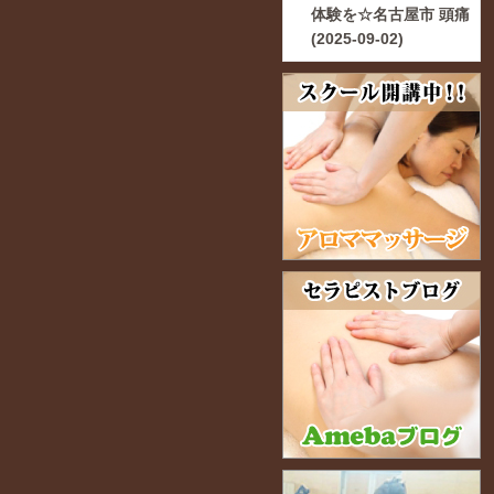
体験を☆名古屋市 頭痛
(2025-09-02)