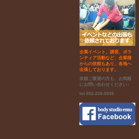
企業イベント、講習、ボラ
ンティア活動など、企業様
からの依頼もあり、各地へ
出張しております。
依頼ご要望の方も、お気軽
にお問い合わせください♪
tel 052-228-0938