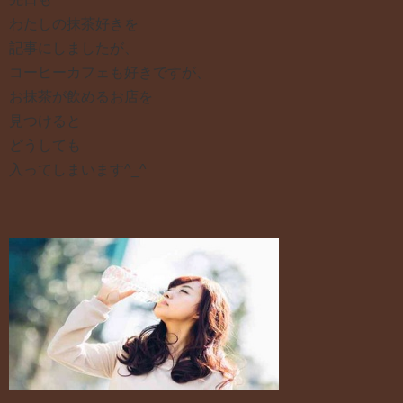
わたしの抹茶好きを
記事にしましたが、
コーヒーカフェも好きですが、
お抹茶が飲めるお店を
見つけると
どうしても
入ってしまいます^_^