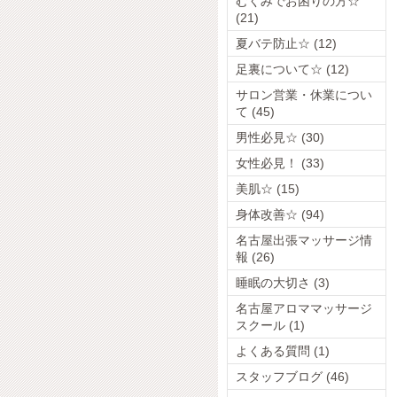
むくみでお困りの方☆
(21)
夏バテ防止☆ (12)
足裏について☆ (12)
サロン営業・休業につい
て (45)
男性必見☆ (30)
女性必見！ (33)
美肌☆ (15)
身体改善☆ (94)
名古屋出張マッサージ情
報 (26)
睡眠の大切さ (3)
名古屋アロママッサージ
スクール (1)
よくある質問 (1)
スタッフブログ (46)