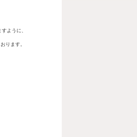
ますように、
ております。