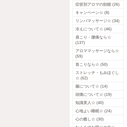
症状別アロマの効能 (26)
キャンペーン☆ (8)
リンパマッサージ☆ (34)
冷えについて☆ (46)
肩こり・腰痛なら☆
(137)
アロママッサージなら☆
(59)
首こりなら☆ (50)
ストレッチ・もみほぐし
☆ (62)
腸について☆ (14)
頭痛について☆ (19)
知識美人☆ (40)
心地よい睡眠☆ (24)
心の癒し☆ (30)