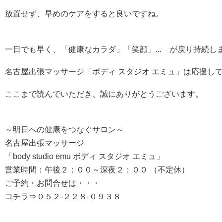
放置せず、早めのケアをすると良いですね。
一日でも早く、「健康なカラダ」「笑顔」... が戻り持続し
名古屋出張マッサージ「ボディ スタジオ エミュ」は応援し
ここまで読んでいただき、誠にありがとうございます。
～明日への健康をつなぐサロン～
名古屋出張マッサージ
「body studio emu ボディ スタジオ エミュ」
営業時間：午後２：００～深夜２：００ （不定休）
ご予約・お問合せは・・・
コチラ⇒０５２-２２８-０９３８