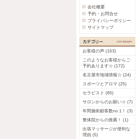
会社概要
予約・お問合せ
プライバシーポリシー
サイトマップ
お客様の声 (163)
このようなお客様からご
予約あります☆ (172)
名古屋市地域情報☆ (24)
スポーツとアロマ (25)
セラピスト (85)
サロンからのお願い☆ (7)
年間施術顧客数no.1！ (3)
整体院からの推薦！ (1)
出張マッサージが便利な
理由 (5)