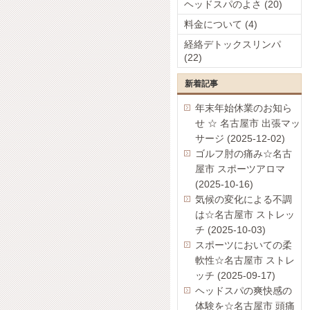
ヘッドスパのよさ (20)
料金について (4)
経絡デトックスリンパ
(22)
新着記事
年末年始休業のお知ら
せ ☆ 名古屋市 出張マッ
サージ (2025-12-02)
ゴルフ肘の痛み☆名古
屋市 スポーツアロマ
(2025-10-16)
気候の変化による不調
は☆名古屋市 ストレッ
チ (2025-10-03)
スポーツにおいての柔
軟性☆名古屋市 ストレ
ッチ (2025-09-17)
ヘッドスパの爽快感の
体験を☆名古屋市 頭痛