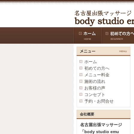
ホーム
初めての方へ
メニュー料金
施術の流れ
お客様の声
コンセプト
予約・お問合せ
会社概要
名古屋出張マッサージ
「body studio emu