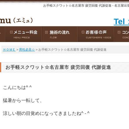
お手軽スクワット☆名古屋市 疲労回復 代謝促進 - 名古屋出
Tel
ＨＯＭＥ
>
男性必見☆
> お手軽スクワット☆名古屋市 疲労回復 代謝促進
お手軽スクワット☆名古屋市 疲労回復 代謝促進
こんにちは^ ^
猛暑から一転して、
涼しい朝の目覚めになってきましたね^ - ^