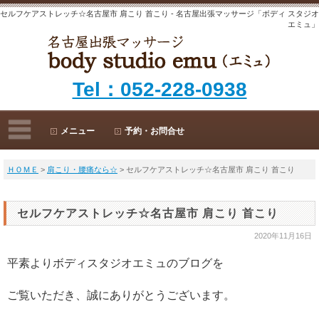
セルフケアストレッチ☆名古屋市 肩こり 首こり - 名古屋出張マッサージ「ボディ スタジオ
エミュ」
Tel：052-228-0938
メニュー
予約・お問合せ
ＨＯＭＥ
>
肩こり・腰痛なら☆
> セルフケアストレッチ☆名古屋市 肩こり 首こり
セルフケアストレッチ☆名古屋市 肩こり 首こり
2020年11月16日
平素よりボディスタジオエミュのブログを
ご覧いただき、誠にありがとうございます。