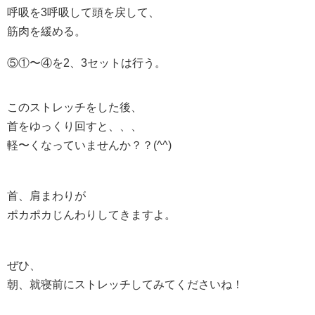
呼吸を3呼吸して頭を戻して、
筋肉を緩める。
⑤①〜④を2、3セットは行う。
このストレッチをした後、
首をゆっくり回すと、、、
軽〜くなっていませんか？？(^^)
首、肩まわりが
ポカポカじんわりしてきますよ。
ぜひ、
朝、就寝前にストレッチしてみてくださいね！