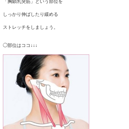
「胸鎖乳突筋」という部位を
しっかり伸ばしたり緩める
ストレッチをしましょう。
◯部位はココ↓↓↓