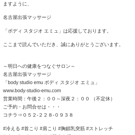
ますように、
名古屋出張マッサージ
「ボディ スタジオ エミュ」は応援しております。
ここまで読んでいただき、誠にありがとうございます。
～明日への健康をつなぐサロン～
名古屋出張マッサージ
「body studio emu ボディ スタジオ エミュ」
www.body-studio-emu.com
営業時間：午後２：００～深夜２：００ （不定休）
ご予約・お問合せは・・・
コチラ⇒０５２-２２８-０９３８
#冷える #首こり #肩こり #胸鎖乳突筋 #ストレッチ