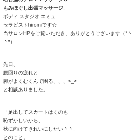
もみほぐし出張マッサージ
、
ボディ スタジオ エミュ
セラピストhiromiです☆
当サロンHPをご覧いただき、ありがとうございます（*＾
＾*）
先日、
腰回りの疲れと
脚がよくむくんで困る、、、>_<
と相談ありました。
「足出してスカートはくのも
恥ずかしいから、
秋に向けてきれいにしたい＾＾」
とのこと。