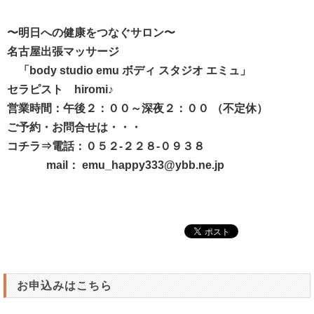
〜明日への健康をつなぐサロン〜
名古屋出張マッサージ
「body studio emu ボディ スタジオ エミュ」
セラピスト hiromi♪
営業時間：午後２：００～深夜２：００ （不定休）
ご予約・お問合せは・・・
コチラ⇒電話：０５２-２２８-０９３８
mail： emu_happy333@ybb.ne.jp
お申込みはこちら