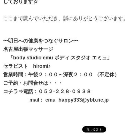
しております☆
ここまで読んでいただき、誠にありがとうございます。
〜明日への健康をつなぐサロン〜
名古屋出張マッサージ
「body studio emu ボディ スタジオ エミュ」
セラピスト hiromi♪
営業時間：午後２：００～深夜２：００ （不定休）
ご予約・お問合せは・・・
コチラ⇒電話：０５２-２２８-０９３８
mail： emu_happy333@ybb.ne.jp