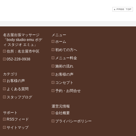
名古屋出張マッサージ
メニュー
「body studio emu ボデ
ホーム
ィ スタジオ エミュ」
初めての方へ
住所：名古屋市中区
メニュー料金
052-228-0938
施術の流れ
カテゴリ
お客様の声
お客様の声
コンセプト
よくある質問
予約・お問合せ
スタッフブログ
運営元情報
サポート
会社概要
RSSフィード
プライバシーポリシー
サイトマップ