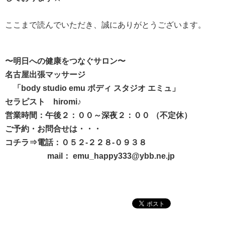
ここまで読んでいただき、誠にありがとうございます。
〜明日への健康をつなぐサロン〜
名古屋出張マッサージ
「body studio emu ボディ スタジオ エミュ」
セラピスト hiromi♪
営業時間：午後２：００～深夜２：００ （不定休）
ご予約・お問合せは・・・
コチラ⇒電話：０５２-２２８-０９３８
mail： emu_happy333@ybb.ne.jp