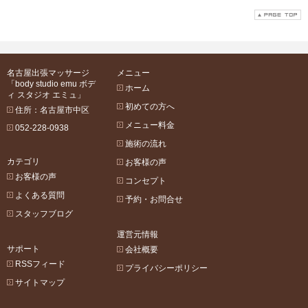
名古屋出張マッサージ
メニュー
「body studio emu ボデ
ホーム
ィ スタジオ エミュ」
初めての方へ
住所：名古屋市中区
メニュー料金
052-228-0938
施術の流れ
カテゴリ
お客様の声
お客様の声
コンセプト
よくある質問
予約・お問合せ
スタッフブログ
運営元情報
サポート
会社概要
RSSフィード
プライバシーポリシー
サイトマップ