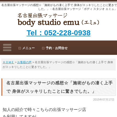
名古屋出張マッサージの感想☆「施術がもの凄く上手で 身体がスッキリしたことに驚きで
した。」 - 名古屋出張マッサージ「ボディ スタジオ エミュ」
Tel：052-228-0938
メニュー
予約・お問合せ
ＨＯＭＥ
>
お客様の声
> 名古屋出張マッサージの感想☆「施術がもの凄く上手で 身体
がスッキリしたことに驚きでした。」
名古屋出張マッサージの感想☆「施術がもの凄く上手
で 身体がスッキリしたことに驚きでした。」
2015年07月17日
知人の紹介で時々こちらの出張マッサージ店
を利用してますが、