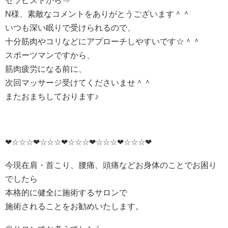
セラピストから⇒
N様、素敵なコメントをありがとうございます＾＾
いつも深い眠りで受けられるので、
十分筋肉やコリなどにアプローチしやすいです☆＾＾
スポーツマンですから、
筋肉疲労になる前に、
次回マッサージ受けてくださいませ＾＾
またおまちしております♪
❤☆☆☆❤☆☆☆❤☆☆☆❤☆☆☆❤☆☆☆❤
今現在肩・首こり、腰痛、頭痛などお身体のことでお困り
でしたら
本格的に健全に施術するサロンで
施術されることをお勧めいたします。